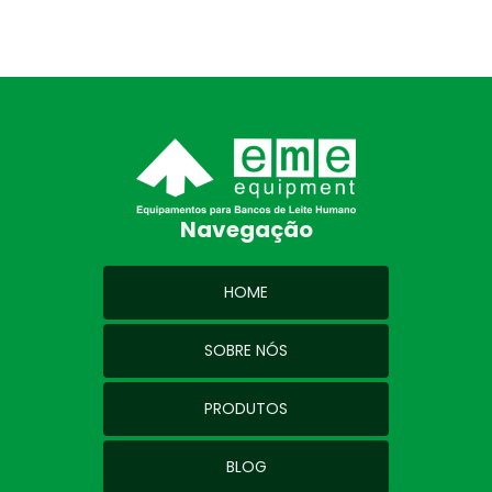
Navegação
HOME
SOBRE NÓS
PRODUTOS
BLOG