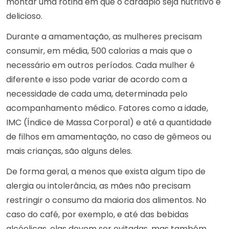
montar uma rotina em que o cardápio seja nutritivo e
delicioso.
Durante a amamentação, as mulheres precisam
consumir, em média, 500 calorias a mais que o
necessário em outros períodos. Cada mulher é
diferente e isso pode variar de acordo com a
necessidade de cada uma, determinada pelo
acompanhamento médico. Fatores como a idade,
IMC (Índice de Massa Corporal) e até a quantidade
de filhos em amamentação, no caso de gêmeos ou
mais crianças, são alguns deles.
De forma geral, a menos que exista algum tipo de
alergia ou intolerância, as mães não precisam
restringir o consumo da maioria dos alimentos. No
caso do café, por exemplo, e até das bebidas
alcóolicas, elas devem ser evitadas, mas também