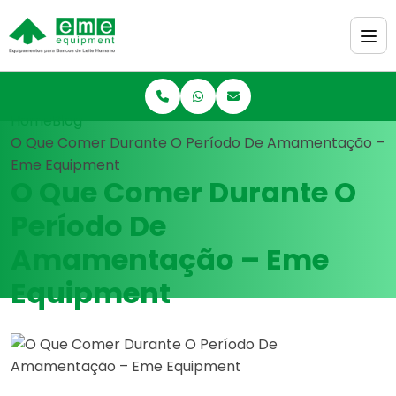
Home
Blog
O Que Comer Durante O Período De Amamentação –
Eme Equipment
O Que Comer Durante O
Período De
Amamentação – Eme
Equipment