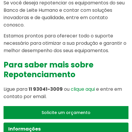
Se você deseja repotenciar os equipamentos do seu
Banco de Leite Humano e contar com soluções
inovadoras e de qualidade, entre em contato
conosco.
Estamos prontos para oferecer todo o suporte
necessário para otimizar a sua produção e garantir o
melhor desempenho dos seus equipamentos.
Para saber mais sobre
Repotenciamento
Ligue para
11 93041-3009
ou
clique aqui
e entre em
contato por email.
Solicite um orçamento
Informações