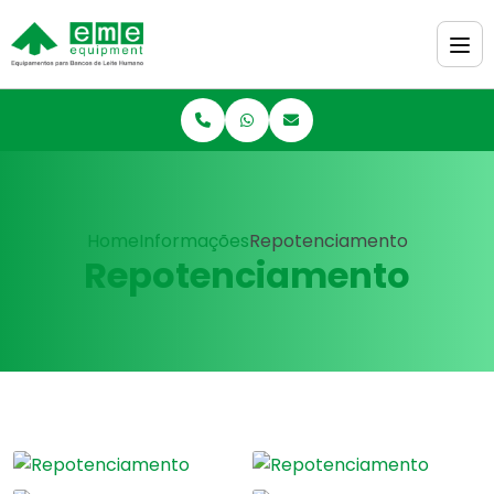
Home
Informações
Repotenciamento
Repotenciamento