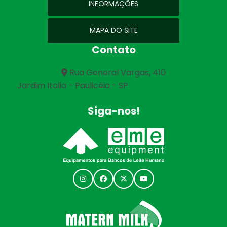
INFORMAÇÕES
MAPA DO SITE
Contato
Rua General Vargas, 410
Jardim Italia - Paulicéia - SP
(11) 93041-3009
comercial@rhj.com.br
Siga-nos!