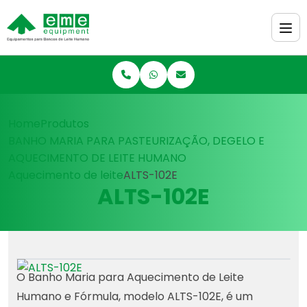
Home
Produtos
BANHO MARIA PARA PASTEURIZAÇÃO, DEGELO E
AQUECIMENTO DE LEITE HUMANO
Aquecimento de leite
ALTS-102E
ALTS-102E
O Banho Maria para Aquecimento de Leite
Humano e Fórmula, modelo ALTS-102E, é um